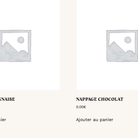
NNAISE
NAPPAGE CHOCOLAT
0.00
€
ier
Ajouter au panier