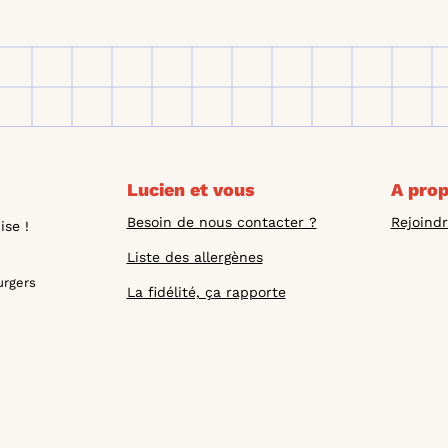
Lucien et vous
A pro
Besoin de nous contacter ?
Rejoindr
se !
Liste des allergènes
urgers
La fidélité, ça rapporte