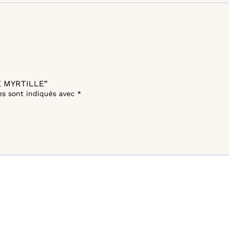
NE MYRTILLE”
es sont indiqués avec
*