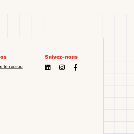
pos
Suivez-nous
e le réseau