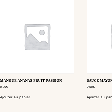
MANGUE ANANAS FRUIT PASSION
SAUCE MAYO
0.00
€
0.50
€
Ajouter au panier
Ajouter au pan