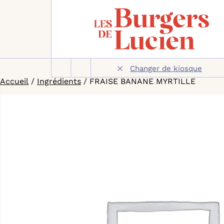
Aller
Changer de kiosque
au
Accueil
/
Ingrédients
/ FRAISE BANANE MYRTILLE
contenu
principal