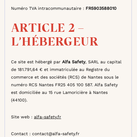
Numéro TVA intracommunautaire :
FR5903588010
ARTICLE 2 –
L’HÉBERGEUR
Ce site est hébergé par
Alfa Safety
, SARL au capital
de 181.791,64 € et immatriculée au Registre du
commerce et des sociétés (RCS) de Nantes sous le
numéro RCS Nantes FR25 405 100 587. Alfa Safety
est domiciliée au 15 rue Lamoricière à Nantes
(44100).
Site web :
alfa-safety.fr
Contact : contact@alfa-safety.fr